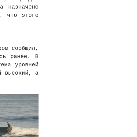
а назначено 
 что этого 
ом сообщил, 
сь ранее. В 
ема уровней 
 высокий, а 