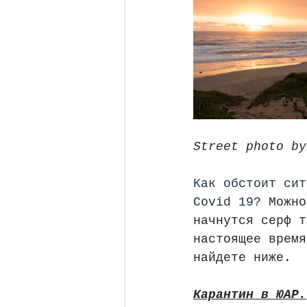
Street photo by
Как обстоит сит
Covid 19? 
Можно
начнутся серф т
настоящее время
найдете ниже.
Карантин в ЮАР.