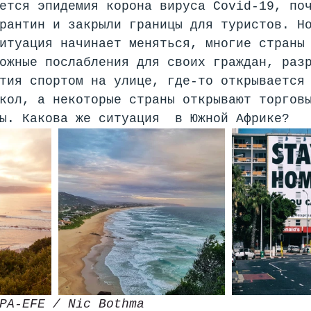
ется эпидемия корона вируса Covid-19, по
рантин и закрыли границы для туристов. Н
итуация начинает меняться, многие страны
ожные послабления для своих граждан, раз
тия спортом на улице, где-то открывается
кол, а некоторые страны открывают торгов
ы. Какова же ситуация  в Южной Африке?
PA-EFE / Nic Bothma