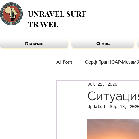
UNRAVEL SURF
TRAVEL
Главная
О нас
All Posts
Серф Трип ЮАР-Мозамб
Jul 22, 2020
Рассказы гостей
Команда 
Ситуаци
Updated:
Sep 18, 202
Новости Африканского контине