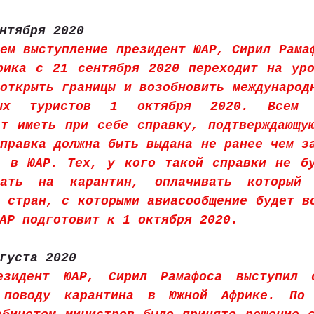
нтября 2020
ем выступление президент ЮАР, Сирил Рамаф
рика с 21 сентября 2020 переходит на уро
открыть границы и возобновить международн
ых туристов 1 октября 2020. Всем пр
т иметь при себе справку, подтверждающую
правка должна быть выдана не ранее чем за
а в ЮАР. Тех, у кого такой справки не бу
ать на карантин, оплачивать который 
 стран, с которыми авиасообщение будет во
АР подготовит к 1 октября 2020.
густа 2020
езидент ЮАР, Сирил Рамафоса выступил с
 поводу карантина в Южной Африке. По 