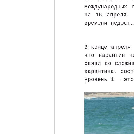
международных 
на 16 апреля. 
времени недоста
В конце апреля 
что карантин н
связи со сложив
карантина, сост
уровень 1 — это