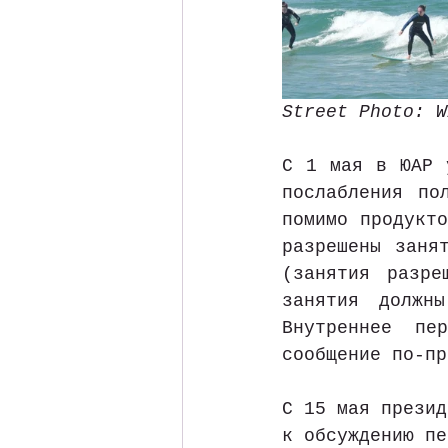
Street Photo: W
С 1 мая в ЮАР 
послабления по
помимо продукто
разрешены заня
(занятия разре
занятия должн
Внутреннее пе
сообщение по-пр
С 15 мая презид
к обсуждению пе