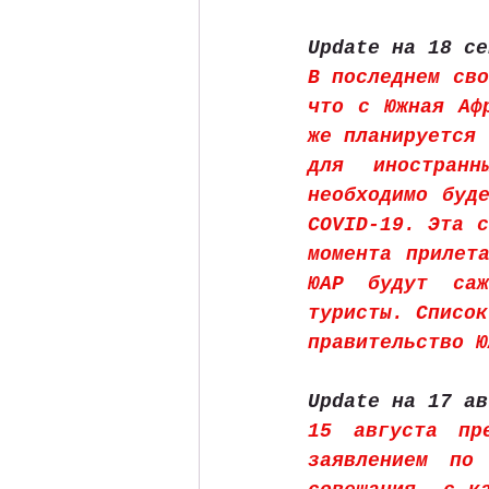
Update на 18 се
В последнем сво
что с Южная Аф
же планируется 
для иностранн
необходимо буде
COVID-19. Эта с
момента прилет
ЮАР будут саж
туристы. Список
правительство Ю
Update на 17 ав
15 августа пр
заявлением по