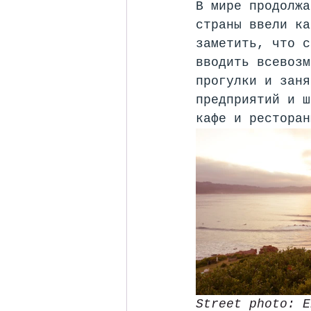
В мире продолжа
страны ввели ка
заметить, что с
вводить всевозм
прогулки и заня
предприятий и ш
кафе и ресторан
Street photo: E