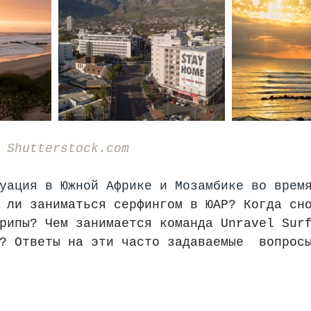
 
Shutterstock.com
уация в Южной Африке и Мозамбике во врем
 ли заниматься серфингом в ЮАР? Когда сн
рипы? Чем занимается команда Unravel Sur
? Ответы на эти часто задаваемые  вопрос