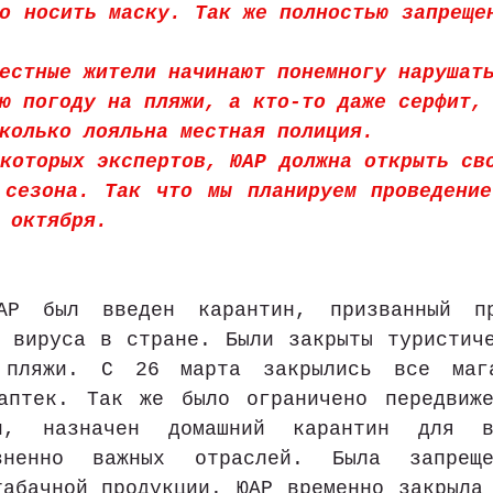
о носить маску. Так же полностью запрещен
естные жители начинают понемногу нарушат
ю погоду на пляжи, а кто-то даже серфит,
колько лояльна местная полиция.
которых экспертов, ЮАР должна открыть сво
 сезона. Так что мы планируем проведение
 октября. 
Р был введен карантин, призванный пре
 вируса в стране. Были закрыты туристиче
 пляжи. С 26 марта закрылись все мага
аптек. Так же было ограничено передвиже
и, назначен домашний карантин для в
зненно важных отраслей. Была запреще
абачной продукции. ЮАР временно закрыла 