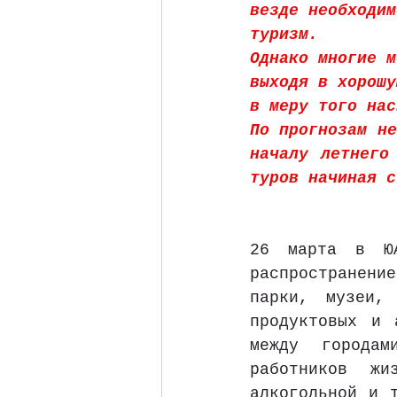
везде необходим
туризм.
Однако многие м
выходя в хорошу
в меру того нас
По прогнозам не
началу летнего
туров начиная с
26 марта в ЮА
распространение
парки, музеи,
продуктовых и 
между городам
работников жи
алкогольной и т