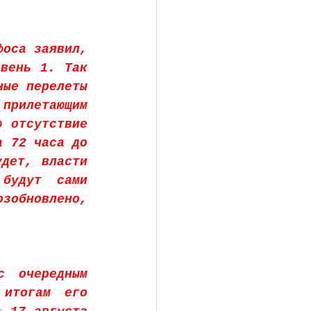
оса заявил, 
вень 1. Так 
ые перелеты 
илетающим 
 отсутствие 
 72 часа до 
дет, власти 
будут сами 
зобновлено, 
 очередным 
итогам его 