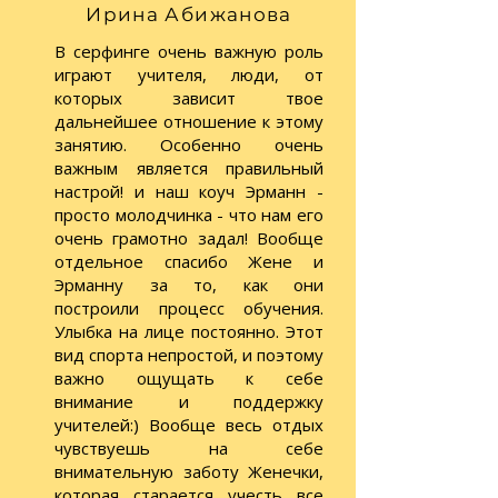
Ирина Абижанова
В серфинге очень важную роль
играют учителя, люди, от
которых зависит твое
дальнейшее отношение к этому
занятию. Особенно очень
важным является правильный
настрой! и наш коуч Эрманн -
просто молодчинка - что нам его
очень грамотно задал! Вообще
отдельное спасибо Жене и
Эрманну за то, как они
построили процесс обучения.
Улыбка на лице постоянно. Этот
вид спорта непростой, и поэтому
важно ощущать к себе
внимание и поддержку
учителей:) Вообще весь отдых
чувствуешь на себе
внимательную заботу Женечки,
которая старается учесть все