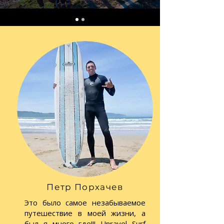
Петр Порхачев
Это было самое незабываемое
путешествие в моей жизни, а
был я много где!!! Unravel Surf