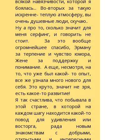
всякой навязчивости, которой я
боялась... Во-вторых за такую
искренне- теплую атмосферу, вы
очень душевные люди, скучаю..
Ну а про то, сколько значит для
меня серфинг, и говорить не
стоит. За это вообще
огромнейшее спасибо, Эрману
за терпение и чувство юмора,
Жене за поддержку и
понимание. А еще, несмотря, на
то, что уже был какой- то опыт,
все же узнала много нового для
себя. Это круто, значит не зря,
есть какое-то развитие!
Я так счастлива, что побывала в
этой стране, в которой на
каждом шагу находится какой-то
повод для удивления или
восторга, рада новым
знакомствам с добрыми,
открытыми и интересными