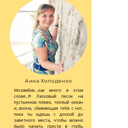
Анна Холоденко
Мозамбик....как много в этом
слове...!!! Ласковый песок на
пустынном пляже, теплый океан
и...волна, сбивающая тебя с ног,
пока ты идешь с доской до
заветного места, чтобы можно
было начать грести в глубь