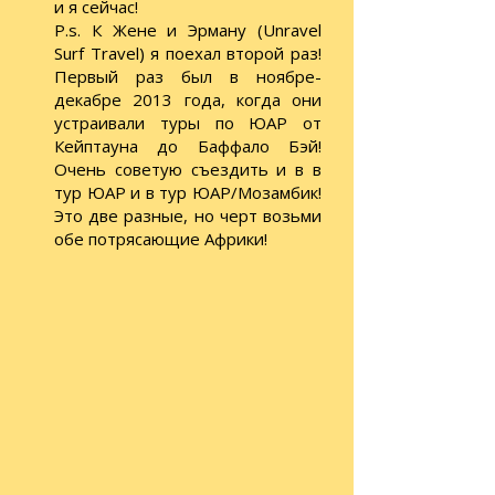
и я сейчас!
P.s. К Жене и Эрману (Unravel
Surf Travel) я поехал второй раз!
Первый раз был в ноябре-
декабре 2013 года, когда они
устраивали туры по ЮАР от
Кейптауна до Баффало Бэй!
Очень советую съездить и в в
тур ЮАР и в тур ЮАР/Мозамбик!
Это две разные, но черт возьми
обе потрясающие Африки!