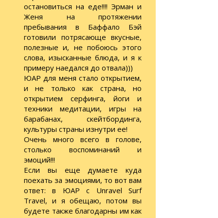
остановиться на еде!!!! Эрман и
Женя на протяжении
пребывания в Баффало Бэй
готовили потрясающе вкусные,
полезные и, не побоюсь этого
слова, изысканные блюда, и я к
примеру наедался до отвала)))
ЮАР для меня стало открытием,
и не только как страна, но
открытием серфинга, йоги и
техники медитации, игры на
барабанах, скейтбординга,
культуры страны изнутри ее!
Очень много всего в голове,
столько воспоминаний и
эмоций!!!
Если вы еще думаете куда
поехать за эмоциями, то вот вам
ответ: в ЮАР с Unravel Surf
Travel, и я обещаю, потом вы
будете также благодарны им как