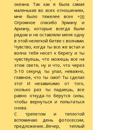
океана. Так как я была самая
маленькая во всех отношениях,
мне было тяжелее всех =)))
Огромное спасибо Эрману и
Ариану, которые всегда были
рядом и не оставляли меня одну
в этой нелегкой битве с волнами.
Чувство, когда ты все же встал и
волна тебя несет к берегу и ты
чувствуешь, что можешь все на
этом свете, ну и что, что через
5-10 секунд ты упал, неважно,
главное, что ты смог! Ты сделал
это! И независимо от того,
сколько раз ты падаешь, все
равно откуда-то берутся силы,
чтобы вернуться и попытаться
снова.
С трепетом и теплотой
вспоминаю день фотосессии,
предложение...Вечер, теплый