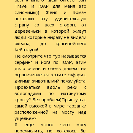
Travel и ЮАР для меня это
синонимы)) Женя и Эрман
показали эту удивительную
страну со всех сторон, от
деревеньки в которой живут
люди которые ниразу не видели
океана, до красивейшего
Кейптауна!
Не смотрите что тур называется
серфинг и йога по ЮАР, этим
дело очень и очень далеко не
ограничивается, хотите сафари с
дикими животными? пожалуйста.
Проехаться вдоль реки с
водопадами по натянутому
троссу? Без проблем)Прыгнуть с
самой высокой в мире тарзанки
расположенной на мосту над
ущельем?
Я еще много чего могу
перечислить, но хотелось бы