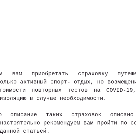
м вам приобретать страховку путешес
олько активный спорт- отдых, но возмещени
стоимости повторных тестов на COVID-19
изоляцию в случае необходимости. 
но описание таких страховок описано
настоятельно рекомендуем вам пройти по сс
данной статьей.