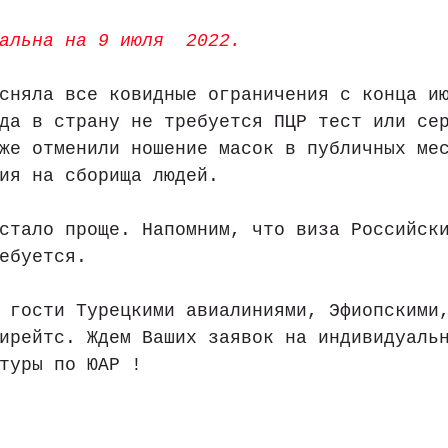
альна на 9 июля  2022.
сняла все ковидные ограничения с конца и
да в страну не требуется ПЦР тест или се
же отменили ношение масок в публичных ме
ия на сборища людей.  
стало проще. Напомним, что виза Российск
ебуется. 
 гости Турецкими авиалиниями, Эфиопскими
ирейтс. Ждем Ваших заявок на индивидуаль
туры по ЮАР !