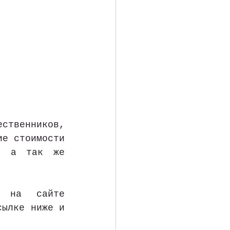
твенников, 
е стоимости 
, а так же 
 на сайте 
ылке ниже и 