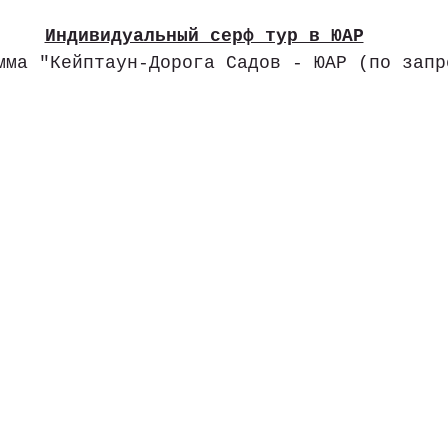
Индивидуальный серф тур в ЮАР
амма "Кейптаун-Дорога Садов - ЮАР (по запр