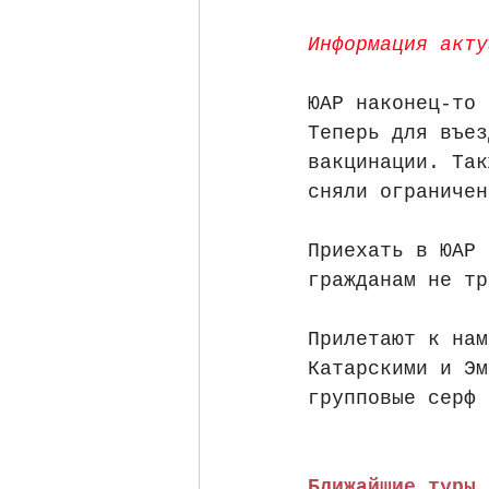
Информация акту
ЮАР наконец-то 
Теперь для въез
вакцинации. Так
сняли ограничен
Приехать в ЮАР 
гражданам не тр
Прилетают к нам
Катарскими и Эм
групповые серф 
Ближайшие туры