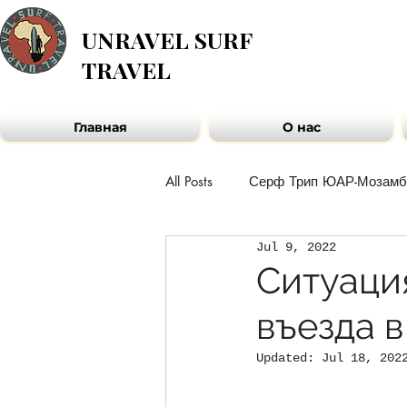
UNRAVEL SURF
TRAVEL
Главная
О нас
All Posts
Серф Трип ЮАР-Мозамб
Jul 9, 2022
Рассказы гостей
Команда 
Ситуаци
въезда в
Новости Африканского контине
Updated:
Jul 18, 202