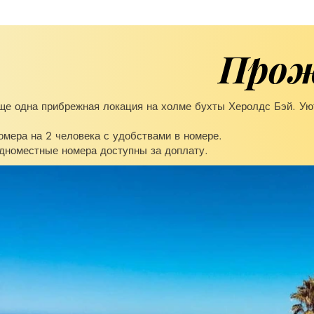
Прож
ще одна прибрежная локация на холме бухты Херолдс Бэй. Уют
омера на 2 человека с удобствами в номере.
дноместные номера доступны за доплату.