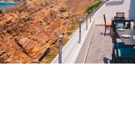
Моссел 