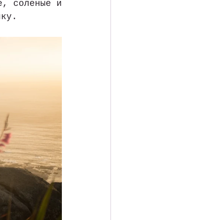
, соленые и 
ику.  