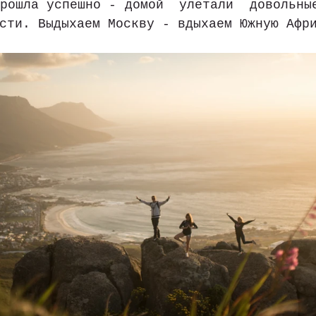
рошла успешно - домой  улетали  довольные
сти. Выдыхаем Москву - вдыхаем Южную Афр