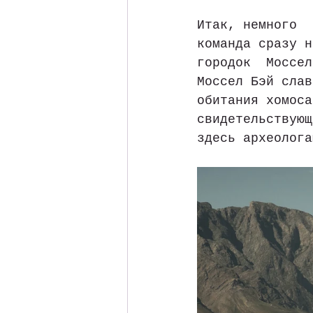
Итак, немного  
команда сразу н
городок  Моссел
Моссел Бэй слав
обитания хомоса
свидетельствующ
здесь археолога