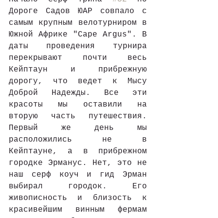
Дороге Садов ЮАР совпало с 
самым крупным велотурниром в 
Южной Африке "Cape Argus". В 
даты проведения турнира 
перекрывают почти весь 
Кейптаун и прибрежную 
дорогу, что ведет к Мысу 
Доброй Надежды. Все эти 
красоты мы оставили на 
вторую часть путешествия. 
Первый же день мы 
расположились не в 
Кейптауне, а в прибрежном 
городке Эрманус. Нет, это не 
наш серф коуч и гид Эрман 
выбирал городок. Его 
живописность и близость к 
красивейшим винным фермам 