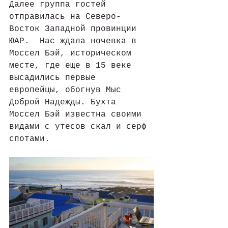
Далее группа гостей 
отправилась на Северо-
Восток Западной провинции 
ЮАР.  Нас ждала ночевка в 
Моссел Бэй, историческом 
месте, где еще в 15 веке 
высадились первые 
европейцы, обогнув Мыс 
Доброй Надежды. Бухта 
Моссел Бэй известна своими 
видами с утесов скал и серф 
спотами. 