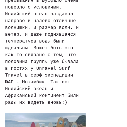
пребывания в Буффало очень 
повезло с условиями. 
Индийский океан раздавал 
направо и налево отличные 
волнишки. И размер волн, и 
ветер, и даже поднявшаяся 
температура воды были 
идеальны. Может быть это 
как-то связано с тем, что 
половина группы уже бывала 
в гостях у Unravel Surf 
Travel в серф экспедиции 
ЮАР - Мозамбик. Так вот 
Индийский океан и 
Африканский континент были 
рады их видеть вновь:)