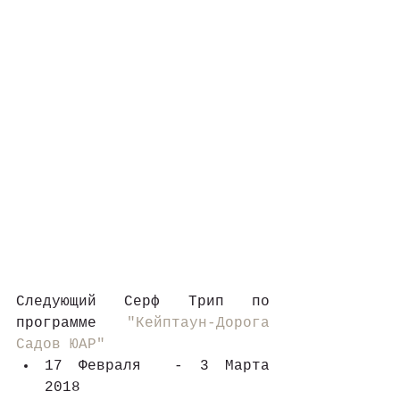
Следующий Серф Трип по 
программе 
"Кейптаун-Дорога 
Садов ЮАР"
17 Февраля  - 3 Марта 
2018