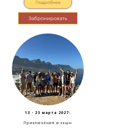
Подробнее
Забронировать
13 - 23 марта 2027:
Приключения и экшн
с тревел-комьюнити
Rehab project