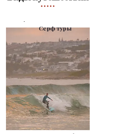
Серф туры