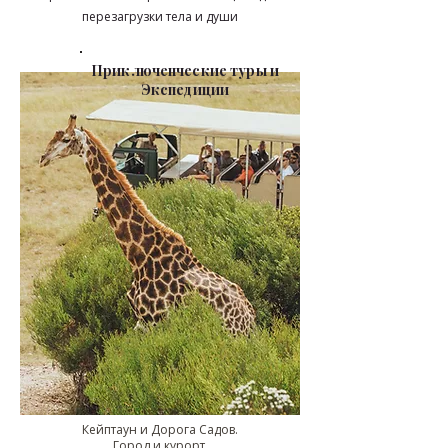
перезагрузки тела и души
Приключенческие туры и
Экспедиции
Кейптаун и Дорога Садов.
Город и курорт.