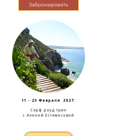
Забронировать
11 - 23 Февраля 2027:
Серф роуд трип
с Аленой Естемесовой