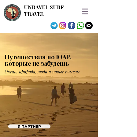
UNRAVEL SURF
TRAVEL
Путешествия по ЮАР,
которые не забудешь
Океан, природа, люди и новые смыслы
Я ПАРТНЕР